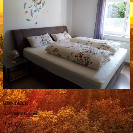
KONTAKT:
Rosemarie Grübert
Hochstrasse 12