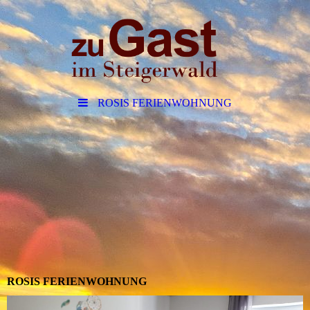
ROSIS FERIENWOHNUNG
gönnen!
ROSIS FERIENWOHNUNG